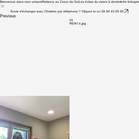
Bienvenue dans mon univers
Reliance au Coeur de Soi
Les éclats du vivant à domicile
Art thérapi
Envie d’échanger avec Christine par téléphone ? Cliquez ici ou 06 84 43 65 60
Previous
01
REIKI 4.jpg